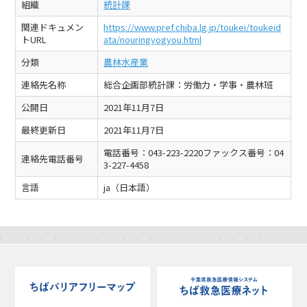
組織
統計課
関連ドキュメン
https://www.pref.chiba.lg.jp/toukei/toukeid
トURL
ata/nouringyogyou.html
分類
農林水産業
連絡先名称
総合企画部統計課：労働力・学事・農林班
公開日
2021年11月7日
最終更新日
2021年11月7日
電話番号：043-223-2220ファックス番号：04
連絡先電話番号
3-227-4458
言語
ja（日本語）