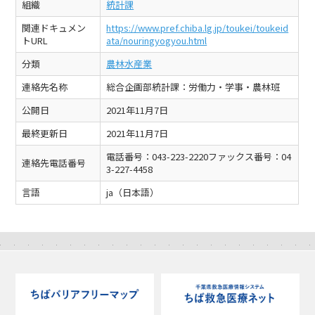
組織
統計課
関連ドキュメン
https://www.pref.chiba.lg.jp/toukei/toukeid
トURL
ata/nouringyogyou.html
分類
農林水産業
連絡先名称
総合企画部統計課：労働力・学事・農林班
公開日
2021年11月7日
最終更新日
2021年11月7日
電話番号：043-223-2220ファックス番号：04
連絡先電話番号
3-227-4458
言語
ja（日本語）