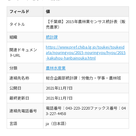
フィールド
値
【千葉県】2015年農林業センサス統計表（販
タイトル
売農家）
組織
統計課
https://www.pref.chiba.lg.jp/toukei/toukeid
関連ドキュメン
ata/nouringyou/2015-nouringyou/hyou/2015
トURL
-kakuhou-hanbainouka.html
分類
農林水産業
連絡先名称
総合企画部統計課：労働力・学事・農林班
公開日
2021年11月7日
最終更新日
2021年11月7日
電話番号：043-223-2220ファックス番号：04
連絡先電話番号
3-227-4458
言語
ja（日本語）