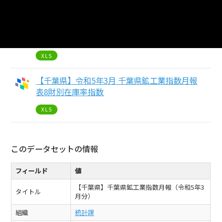
XLS
【千葉県】令和5年3月 千葉県鉱工業指数月報
表7財別在庫指数
XLS
【千葉県】令和5年3月 千葉県鉱工業指数月報
表8財別在庫率指数
XLS
このデータセットの情報
フィールド
値
【千葉県】千葉県鉱工業指数月報（令和5年3
タイトル
月分）
組織
統計課