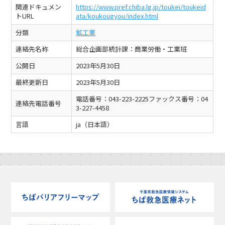
関連ドキュメン
https://www.pref.chiba.lg.jp/toukei/toukeid
トURL
ata/koukougyou/index.html
分類
鉱工業
連絡先名称
総合企画部統計課：商業労働・工業班
公開日
2023年5月30日
最終更新日
2023年5月30日
電話番号：043-223-2225ファックス番号：04
連絡先電話番号
3-227-4458
言語
ja（日本語）