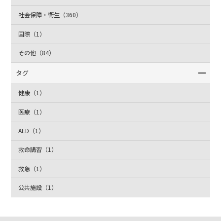
社会保障・衛生（360）
国際（1）
その他（84）
タグ
健康（1）
医療（1）
AED（1）
救命講習（1）
救急（1）
公共施設（1）